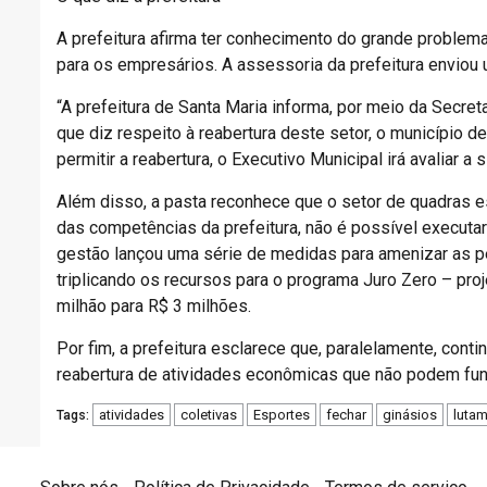
A prefeitura afirma ter conhecimento do grande problema
para os empresários. A assessoria da prefeitura enviou 
“A prefeitura de Santa Maria informa, por meio da Secre
que diz respeito à reabertura deste setor, o município
permitir a reabertura, o Executivo Municipal irá avaliar a 
Além disso, a pasta reconhece que o setor de quadras 
das competências da prefeitura, não é possível executa
gestão lançou uma série de medidas para amenizar as per
triplicando os recursos para o programa Juro Zero – pro
milhão para R$ 3 milhões.
Por fim, a prefeitura esclarece que, paralelamente, cont
reabertura de atividades econômicas que não podem fun
atividades
coletivas
Esportes
fechar
ginásios
luta
Tags: