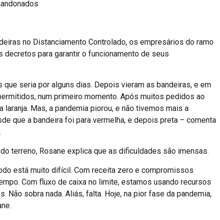
abandonados
deiras no Distanciamento Controlado, os empresários do ramo
decretos para garantir o funcionamento de seus
que seria por alguns dias. Depois vieram as bandeiras, e em
permitidos, num primeiro momento. Após muitos pedidos ao
ra laranja. Mas, a pandemia piorou, e não tivemos mais a
de que a bandeira foi para vermelha, e depois preta – comenta
.
 do terreno, Rosane explica que as dificuldades são imensas.
do está muito difícil. Com receita zero e compromissos
tempo. Com fluxo de caixa no limite, estamos usando recursos
Não sobra nada. Aliás, falta. Hoje, na pior fase da pandemia,
ane.