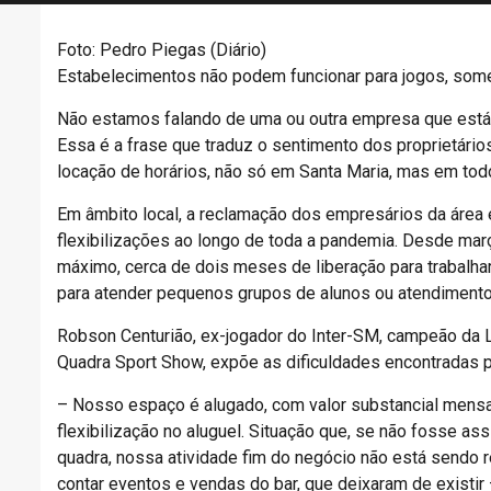
Foto: Pedro Piegas (Diário)
Estabelecimentos não podem funcionar para jogos, some
Não estamos falando de uma ou outra empresa que está f
Essa é a frase que traduz o sentimento dos proprietári
locação de horários, não só em Santa Maria, mas em todo
Em âmbito local, a reclamação dos empresários da área 
flexibilizações ao longo de toda a pandemia. Desde mar
máximo, cerca de dois meses de liberação para trabalhar
para atender pequenos grupos de alunos ou atendimento
Robson Centurião, ex-jogador do Inter-SM, campeão da L
Quadra Sport Show, expõe as dificuldades encontradas
– Nosso espaço é alugado, com valor substancial mensal
flexibilização no aluguel. Situação que, se não fosse as
quadra, nossa atividade fim do negócio não está sendo 
contar eventos e vendas do bar, que deixaram de existir 