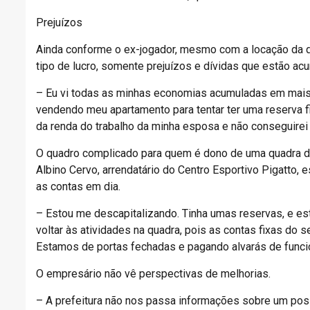
Prejuízos
Ainda conforme o ex-jogador, mesmo com a locação da q
tipo de lucro, somente prejuízos e dívidas que estão ac
– Eu vi todas as minhas economias acumuladas em mais
vendendo meu apartamento para tentar ter uma reserva fin
da renda do trabalho da minha esposa e não conseguire
O quadro complicado para quem é dono de uma quadra de 
Albino Cervo, arrendatário do Centro Esportivo Pigatto, 
as contas em dia.
– Estou me descapitalizando. Tinha umas reservas, e e
voltar às atividades na quadra, pois as contas fixas do 
Estamos de portas fechadas e pagando alvarás de funci
O empresário não vê perspectivas de melhorias.
– A prefeitura não nos passa informações sobre um pos