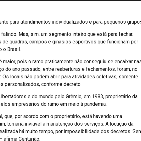
nte para atendimentos individualizados e para pequenos grupo
alindo. Mas, sim, um segmento inteiro que está para fechar.
os de quadras, campos e ginásios esportivos que funcionam por
 o Brasil.
é maior, pois o ramo praticamente não conseguiu se encaixar na
ço do ano passado, entre reaberturas e fechamentos, foram, no
. Os locais não podem abrir para atividades coletivas, somente
s personalizados, conforme decreto.
ibertadores e do mundo pelo Grêmio, em 1983, proprietário da
 pelos empresários do ramo em meio à pandemia.
, que, por acordo com o proprietário, está havendo uma
sim, tornaria inviável a manutenção dos serviços. A locação da
realizada há muito tempo, por impossibilidade dos decretos. Se
– afirma Centurião.