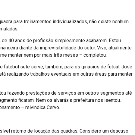
uadra para treinamentos individualizados, não existe nenhum
umuladas.
 de 40 anos de profissão simplesmente acabarem. Estou
anceira diante da imprevisibilidade do setor. Vivo, atualmente,
i me manter nem por mais três meses – completou.
futebol sete serve, também, para os ginásios de futsal. José
está realizando trabalhos eventuais em outras áreas para manter
stou fazendo prestações de serviços em outros segmentos até
segmento ficaram. Nem os alvarás a prefeitura nos isentou.
onamento – reivindica Cervo.
sível retorno de locação das quadras. Considero um descaso