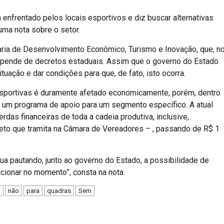
 enfrentado pelos locais esportivos e diz buscar alternativas
uma nota sobre o setor.
taria de Desenvolvimento Econômico, Turismo e Inovação, que, n
 depende de decretos estaduais. Assim que o governo do Estado
situação e dar condições para que, de fato, isto ocorra.
esportivas é duramente afetado economicamente, porém, dentro
r um programa de apoio para um segmento específico. A atual
das financeiras de toda a cadeia produtiva, inclusive,
jeto que tramita na Câmara de Vereadores – , passando de R$ 1
inua pautando, junto ao governo do Estado, a possibilidade de
cionar no momento”, consta na nota.
m
não
para
quadras
Sem