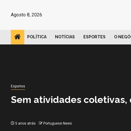
Avançar
para
Agosto 8, 2026
o
conteúdo
POLÍTICA
NOTÍCIAS
ESPORTES
O NEGÓ
Esportes
Sem atividades coletivas,
5 anos atrás
Portuguese News