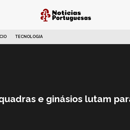
CIO
TECNOLOGIA
 quadras e ginásios lutam par