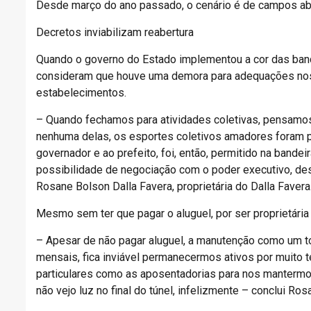
Desde março do ano passado, o cenário é de campos 
Decretos inviabilizam reabertura
Quando o governo do Estado implementou a cor das ban
consideram que houve uma demora para adequações nos 
estabelecimentos.
– Quando fechamos para atividades coletivas, pensamos 
nenhuma delas, os esportes coletivos amadores foram 
governador e ao prefeito, foi, então, permitido na bandei
possibilidade de negociação com o poder executivo, des
Rosane Bolson Dalla Favera, proprietária do Dalla Favera
Mesmo sem ter que pagar o aluguel, por ser proprietária
– Apesar de não pagar aluguel, a manutenção como um to
mensais, fica inviável permanecermos ativos por muito 
particulares como as aposentadorias para nos mantermos. 
não vejo luz no final do túnel, infelizmente – conclui Ros