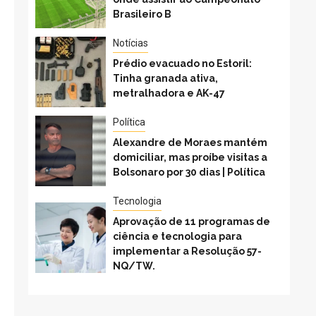
Brasileiro B
Notícias
Prédio evacuado no Estoril:
Tinha granada ativa,
metralhadora e AK-47
Política
Alexandre de Moraes mantém
domiciliar, mas proíbe visitas a
Bolsonaro por 30 dias | Política
Tecnologia
Aprovação de 11 programas de
ciência e tecnologia para
implementar a Resolução 57-
NQ/TW.