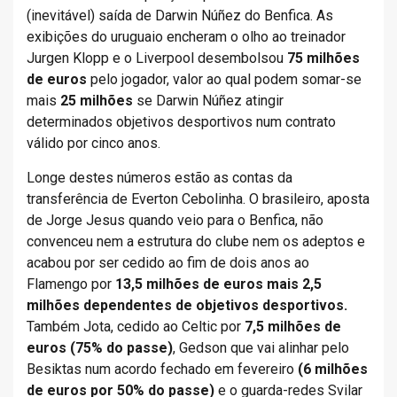
(inevitável) saída de Darwin Núñez do Benfica. As
exibições do uruguaio encheram o olho ao treinador
Jurgen Klopp e o Liverpool desembolsou
75 milhões
de euros
pelo jogador, valor ao qual podem somar-se
mais
25 milhões
se Darwin Núñez atingir
determinados objetivos desportivos num contrato
válido por cinco anos.
Longe destes números estão as contas da
transferência de Everton Cebolinha. O brasileiro, aposta
de Jorge Jesus quando veio para o Benfica, não
convenceu nem a estrutura do clube nem os adeptos e
acabou por ser cedido ao fim de dois anos ao
Flamengo por
13,5 milhões de euros mais 2,5
milhões dependentes de objetivos desportivos.
Também Jota, cedido ao Celtic por
7,5 milhões de
euros (75% do passe)
, Gedson que vai alinhar pelo
Besiktas num acordo fechado em fevereiro
(6 milhões
de euros por 50% do passe)
e o guarda-redes Svilar