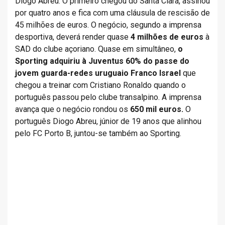
Diogo Abreu. O primeiro chegou do Santa Clara, assinou
por quatro anos e fica com uma cláusula de rescisão de
45 milhões de euros. O negócio, segundo a imprensa
desportiva, deverá render quase
4 milhões de euros
à
SAD do clube açoriano. Quase em simultâneo,
o
Sporting adquiriu à Juventus 60% do passe do
jovem guarda-redes uruguaio Franco Israel
que
chegou a treinar com Cristiano Ronaldo quando o
português passou pelo clube transalpino. A imprensa
avança que o negócio rondou os
650 mil euros.
O
português Diogo Abreu, júnior de 19 anos que alinhou
pelo FC Porto B, juntou-se também ao Sporting.