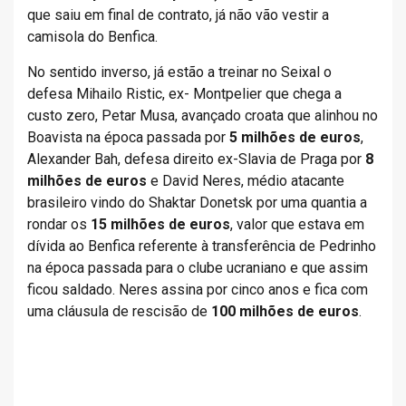
que saiu em final de contrato, já não vão vestir a
camisola do Benfica.
No sentido inverso, já estão a treinar no Seixal o
defesa Mihailo Ristic, ex- Montpelier que chega a
custo zero, Petar Musa, avançado croata que alinhou no
Boavista na época passada por
5 milhões de euros
,
Alexander Bah, defesa direito ex-Slavia de Praga por
8
milhões de euros
e David Neres, médio atacante
brasileiro vindo do Shaktar Donetsk por uma quantia a
rondar os
15 milhões de euros
, valor que estava em
dívida ao Benfica referente à transferência de Pedrinho
na época passada para o clube ucraniano e que assim
ficou saldado. Neres assina por cinco anos e fica com
uma cláusula de rescisão de
100 milhões de euros
.