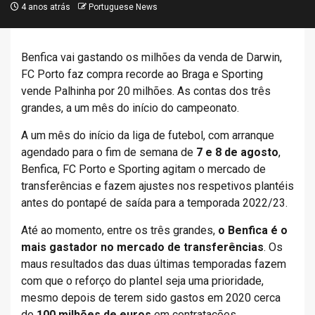
4 anos atrás
Portuguese News
Benfica vai gastando os milhões da venda de Darwin,
FC Porto faz compra recorde ao Braga e Sporting
vende Palhinha por 20 milhões. As contas dos três
grandes, a um mês do início do campeonato.
A um mês do início da liga de futebol, com arranque
agendado para o fim de semana de
7 e 8 de agosto
,
Benfica, FC Porto e Sporting agitam o mercado de
transferências e fazem ajustes nos respetivos plantéis
antes do pontapé de saída para a temporada 2022/23.
Até ao momento, entre os três grandes,
o Benfica é o
mais gastador no mercado de transferências
. Os
maus resultados das duas últimas temporadas fazem
com que o reforço do plantel seja uma prioridade,
mesmo depois de terem sido gastos em 2020 cerca
de
100 milhões de euros
em contratações.