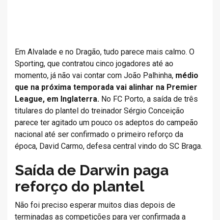
Em Alvalade e no Dragão, tudo parece mais calmo. O
Sporting, que contratou cinco jogadores até ao
momento, já não vai contar com João Palhinha,
médio
que na próxima temporada vai alinhar na Premier
League, em Inglaterra.
No FC Porto, a saída de três
titulares do plantel do treinador Sérgio Conceição
parece ter agitado um pouco os adeptos do campeão
nacional até ser confirmado o primeiro reforço da
época, David Carmo, defesa central vindo do SC Braga.
Saída de Darwin paga
reforço do plantel
Não foi preciso esperar muitos dias depois de
terminadas as competições para ver confirmada a