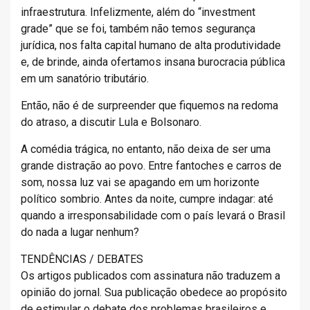
infraestrutura. Infelizmente, além do “investment
grade” que se foi, também não temos segurança
jurídica, nos falta capital humano de alta produtividade
e, de brinde, ainda ofertamos insana burocracia pública
em um sanatório tributário.
Então, não é de surpreender que fiquemos na redoma
do atraso, a discutir Lula e Bolsonaro.
A comédia trágica, no entanto, não deixa de ser uma
grande distração ao povo. Entre fantoches e carros de
som, nossa luz vai se apagando em um horizonte
político sombrio. Antes da noite, cumpre indagar: até
quando a irresponsabilidade com o país levará o Brasil
do nada a lugar nenhum?
TENDÊNCIAS / DEBATES
Os artigos publicados com assinatura não traduzem a
opinião do jornal. Sua publicação obedece ao propósito
de estimular o debate dos problemas brasileiros e