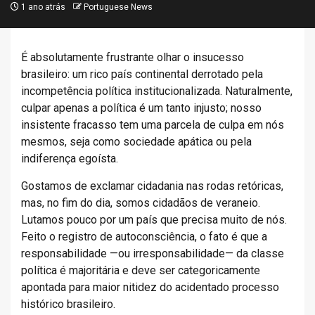
1 ano atrás
Portuguese News
É absolutamente frustrante olhar o insucesso
brasileiro: um rico país continental derrotado pela
incompetência política institucionalizada. Naturalmente,
culpar apenas a política é um tanto injusto; nosso
insistente fracasso tem uma parcela de culpa em nós
mesmos, seja como sociedade apática ou pela
indiferença egoísta.
Gostamos de exclamar cidadania nas rodas retóricas,
mas, no fim do dia, somos cidadãos de veraneio.
Lutamos pouco por um país que precisa muito de nós.
Feito o registro de autoconsciência, o fato é que a
responsabilidade —ou irresponsabilidade— da classe
política é majoritária e deve ser categoricamente
apontada para maior nitidez do acidentado processo
histórico brasileiro.