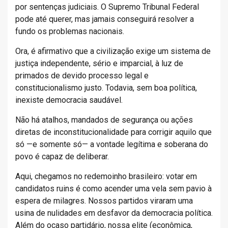
por sentenças judiciais. O Supremo Tribunal Federal
pode até querer, mas jamais conseguirá resolver a
fundo os problemas nacionais.
Ora, é afirmativo que a civilização exige um sistema de
justiça independente, sério e imparcial, à luz de
primados de devido processo legal e
constitucionalismo justo. Todavia, sem boa política,
inexiste democracia saudável.
Não há atalhos, mandados de segurança ou ações
diretas de inconstitucionalidade para corrigir aquilo que
só —e somente só— a vontade legítima e soberana do
povo é capaz de deliberar.
Aqui, chegamos no redemoinho brasileiro: votar em
candidatos ruins é como acender uma vela sem pavio à
espera de milagres. Nossos partidos viraram uma
usina de nulidades em desfavor da democracia política.
Além do ocaso partidário, nossa elite (econômica,