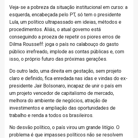
Veja-se a pobreza da situação institucional em curso: a
esquerda, encabeçada pelo PT, só tem o presidente
Lula, um político ultrapassado em ideias, métodos e
procedimentos. Aliás, o atual governo está
conseguindo a proeza de repetir os piores erros de
Dilma Rousseff: joga o país no calabouço do gasto
público irrefreado, implode as contas públicas e, com
isso, o próprio futuro das próximas gerações.
Do outro lado, uma direita em gestação, sem projeto
claro e definido, fica enredada nas idas e vindas do ex-
presidente Jair Bolsonaro, incapaz de unir o país em
um projeto vencedor de capitalismo de mercado,
melhora do ambiente de negócios, atração de
investimentos e ampliação das oportunidades de
trabalho e renda a todos os brasileiros.
No desvão político, o país virou um grande litígio. O
problema é que impasses políticos não se resolvem