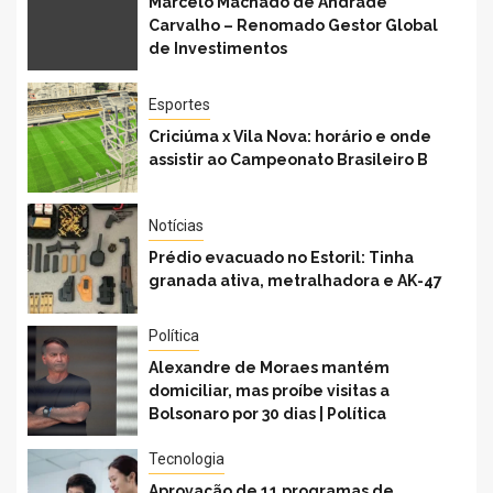
Marcelo Machado de Andrade
Carvalho – Renomado Gestor Global
de Investimentos
Esportes
Criciúma x Vila Nova: horário e onde
assistir ao Campeonato Brasileiro B
Notícias
Prédio evacuado no Estoril: Tinha
granada ativa, metralhadora e AK-47
Política
Alexandre de Moraes mantém
domiciliar, mas proíbe visitas a
Bolsonaro por 30 dias | Política
Tecnologia
Aprovação de 11 programas de