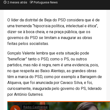
2 meses atrás
Portuguese News
O líder da distrital de Beja do PSD considera que é de
uma tremenda “hipocrisia política, intelectual e ética”,
dizer-se à boca cheia, e na praça pública, que os
governos do PSD se limitam a inaugurar as obras
feitas pelos socialistas.
Gonçalo Valente lembra que esta situação pode
“beneficiar” tanto o PSD, como o PS, ou outros
partidos, mas não é regra, nem é uma evidencia, pois,
no que respeita ao Baixo Alentejo, as grandes obras
têm a marca do PSD, como por exemplo a Barragem de
Alqueva, que foi anunciada por Cavaco Silva, e foi,
curiosamente, inaugurada pelo governo do PS, liderado
por António Guterres.