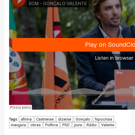
afirma
Castrense
dizerse
Gonçalo
hipocrisia
Tags:
inaugura
obras
Política
PSD
pura
Rádio
Valente