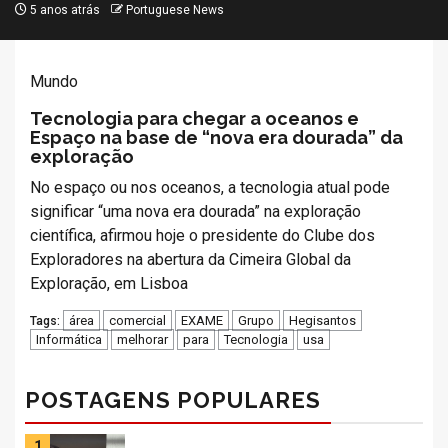
5 anos atrás
Portuguese News
Mundo
Tecnologia para chegar a oceanos e
Espaço na base de “nova era dourada” da
exploração
No espaço ou nos oceanos, a tecnologia atual pode
significar “uma nova era dourada” na exploração
científica, afirmou hoje o presidente do Clube dos
Exploradores na abertura da Cimeira Global da
Exploração, em Lisboa
área
comercial
EXAME
Grupo
Hegisantos
Tags:
Informática
melhorar
para
Tecnologia
usa
POSTAGENS POPULARES
1
2