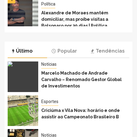
Política
Alexandre de Moraes mantém
domiciliar, mas proíbe visitas a
Bolsonaro por 30 dias | Política
Último
Popular
Tendências
Notícias
Marcelo Machado de Andrade
Carvalho – Renomado Gestor Global
de Investimentos
Esportes
Criciúma x Vila Nova: horário e onde
assistir ao Campeonato Brasileiro B
Notícias