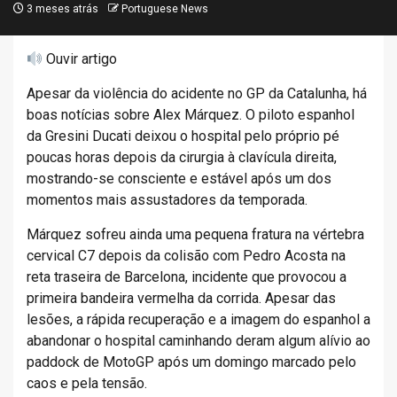
3 meses atrás
Portuguese News
Ouvir artigo
Apesar da violência do acidente no GP da Catalunha, há
boas notícias sobre Alex Márquez. O piloto espanhol
da Gresini Ducati deixou o hospital pelo próprio pé
poucas horas depois da cirurgia à clavícula direita,
mostrando-se consciente e estável após um dos
momentos mais assustadores da temporada.
Márquez sofreu ainda uma pequena fratura na vértebra
cervical C7 depois da colisão com Pedro Acosta na
reta traseira de Barcelona, incidente que provocou a
primeira bandeira vermelha da corrida. Apesar das
lesões, a rápida recuperação e a imagem do espanhol a
abandonar o hospital caminhando deram algum alívio ao
paddock de MotoGP após um domingo marcado pelo
caos e pela tensão.