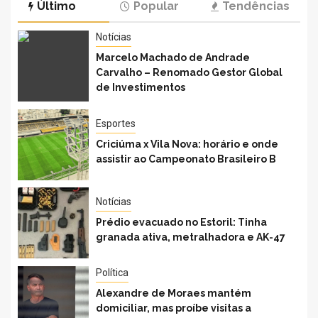
Último
Popular
Tendências
Notícias
Marcelo Machado de Andrade
Carvalho – Renomado Gestor Global
de Investimentos
Esportes
Criciúma x Vila Nova: horário e onde
assistir ao Campeonato Brasileiro B
Notícias
Prédio evacuado no Estoril: Tinha
granada ativa, metralhadora e AK-47
Política
Alexandre de Moraes mantém
domiciliar, mas proíbe visitas a