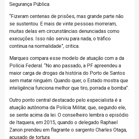
Segurança Pública.
“Fizeram centenas de prisões, mas grande parte não
se sustentou. E mais de vinte pessoas morreram,
muitas delas em circunstâncias denunciadas como
execuções. Isso não serviu para nada, o tráfico
continua na normalidade”, critica.
Marques compara esse modelo de atuação com a da
Polícia Federal. “No ano passado, a PF apreendeu a
maior carga de drogas da história do Porto de Santos
sem matar ninguém. Quando quer, o Estado mostra que
inteligência funciona melhor que tiro, porrada e bomba”.
Outro ponto central destacado pelo especialista é a
atuação autônoma da Polícia Militar, que, segundo ele,
se sente acima da lei. O conselheiro lembra o episódio
de Itaquera, em 2015, quando o delegado Raphael
Zanon prendeu em flagrante o sargento Charles Otaga,
acusado de tortura.