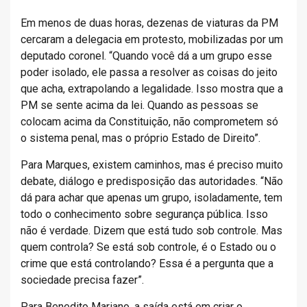
Em menos de duas horas, dezenas de viaturas da PM
cercaram a delegacia em protesto, mobilizadas por um
deputado coronel. “Quando você dá a um grupo esse
poder isolado, ele passa a resolver as coisas do jeito
que acha, extrapolando a legalidade. Isso mostra que a
PM se sente acima da lei. Quando as pessoas se
colocam acima da Constituição, não comprometem só
o sistema penal, mas o próprio Estado de Direito”.
Para Marques, existem caminhos, mas é preciso muito
debate, diálogo e predisposição das autoridades. “Não
dá para achar que apenas um grupo, isoladamente, tem
todo o conhecimento sobre segurança pública. Isso
não é verdade. Dizem que está tudo sob controle. Mas
quem controla? Se está sob controle, é o Estado ou o
crime que está controlando? Essa é a pergunta que a
sociedade precisa fazer”.
Para Benedito Mariano, a saída está em criar o