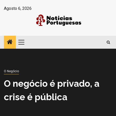
Avançar
Agosto 6, 2026
para
o
conteúdo
Menu
principal
O Negócio
O negócio é privado, a
crise é pública