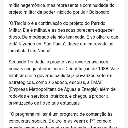
mídia hegemônica, mas representa a continuidade do
projeto militar de poder iniciado por Jair Bolsonaro.
“O Tarcísio é a continuação do projeto do Partido
Militar. Ele é militar, e as pessoas parecem esquecer
disso. De moderado ele não tem nada. É só olhar o que
está fazendo em São Paulo”, disse em entrevista ao
jornalista Luis Nassif.
Segundo Trindade, o projeto visa reverter avanços
sociais conquistados com a Constituição de 1988. Vale
lembrar que o governo paulista já privatizou setores
estratégicos, como a Sabesp, escolas, a EMAE
(Empresa Metropolitana de Águas e Energia), além de
rodovias e serviços lotéricos, e chegou a propor a
privatização de hospitais estaduais.
“O programa militar é um programa de contenção às
conquistas sociais. E claro, eles veem o PT como o
grande inimigo, justamente por ter sido a força política