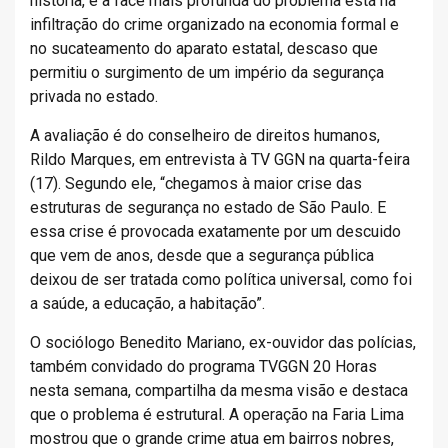
história, e a face mais profunda do problema está na
infiltração do crime organizado na economia formal e
no sucateamento do aparato estatal, descaso que
permitiu o surgimento de um império da segurança
privada no estado.
A avaliação é do conselheiro de direitos humanos,
Rildo Marques, em entrevista à TV GGN na quarta-feira
(17). Segundo ele, “chegamos à maior crise das
estruturas de segurança no estado de São Paulo. E
essa crise é provocada exatamente por um descuido
que vem de anos, desde que a segurança pública
deixou de ser tratada como política universal, como foi
a saúde, a educação, a habitação”.
O sociólogo Benedito Mariano, ex-ouvidor das polícias,
também convidado do programa TVGGN 20 Horas
nesta semana, compartilha da mesma visão e destaca
que o problema é estrutural. A operação na Faria Lima
mostrou que o grande crime atua em bairros nobres,