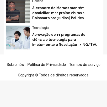
Política
Alexandre de Moraes mantém
domiciliar, mas proíbe visitas a
Bolsonaro por 30 dias | Política
Tecnologia
Aprovação de 11 programas de
ciência e tecnologia para
implementar a Resolução 57-NQ/TW.
Sobre nós
Política de Privacidade
Termos de serviço
Copyright © Todos os direitos reservados.