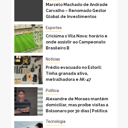
Marcelo Machado de Andrade
Carvalho – Renomado Gestor
Global de Investimentos
Esportes
Criciúma x Vila Nova: horário e
onde assistir ao Campeonato
Brasileiro B
Notícias
Prédio evacuado no Estoril:
Tinha granada ativa,
metralhadora e AK-47
Política
Alexandre de Moraes mantém
domiciliar, mas proíbe visitas a
Bolsonaro por 30 dias | Política
Tecnologia