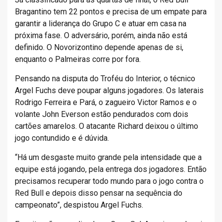
Bragantino tem 22 pontos e precisa de um empate para
garantir a liderança do Grupo C e atuar em casa na
próxima fase. O adversário, porém, ainda não está
definido. O Novorizontino depende apenas de si,
enquanto o Palmeiras corre por fora.
Pensando na disputa do Troféu do Interior, o técnico
Argel Fuchs deve poupar alguns jogadores. Os laterais
Rodrigo Ferreira e Pará, o zagueiro Victor Ramos e o
volante John Everson estão pendurados com dois
cartões amarelos. O atacante Richard deixou o último
jogo contundido e é dúvida.
“Há um desgaste muito grande pela intensidade que a
equipe está jogando, pela entrega dos jogadores. Então
precisamos recuperar todo mundo para o jogo contra o
Red Bull e depois disso pensar na sequência do
campeonato”, despistou Argel Fuchs.