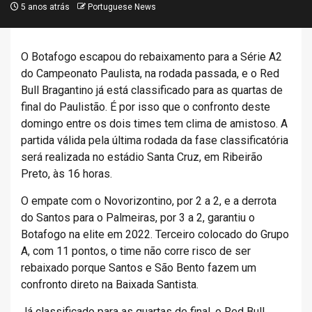
5 anos atrás
Portuguese News
O Botafogo escapou do rebaixamento para a Série A2
do Campeonato Paulista, na rodada passada, e o Red
Bull Bragantino já está classificado para as quartas de
final do Paulistão. É por isso que o confronto deste
domingo entre os dois times tem clima de amistoso. A
partida válida pela última rodada da fase classificatória
será realizada no estádio Santa Cruz, em Ribeirão
Preto, às 16 horas.
O empate com o Novorizontino, por 2 a 2, e a derrota
do Santos para o Palmeiras, por 3 a 2, garantiu o
Botafogo na elite em 2022. Terceiro colocado do Grupo
A, com 11 pontos, o time não corre risco de ser
rebaixado porque Santos e São Bento fazem um
confronto direto na Baixada Santista.
Já classificado para as quartas de final, o Red Bull