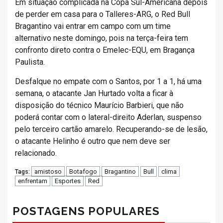
Em situação complicada na Copa Sul-Americana depois
de perder em casa para o Talleres-ARG, o Red Bull
Bragantino vai entrar em campo com um time
alternativo neste domingo, pois na terça-feira tem
confronto direto contra o Emelec-EQU, em Bragança
Paulista.
Desfalque no empate com o Santos, por 1 a 1, há uma
semana, o atacante Jan Hurtado volta a ficar à
disposição do técnico Maurício Barbieri, que não
poderá contar com o lateral-direito Aderlan, suspenso
pelo terceiro cartão amarelo. Recuperando-se de lesão,
o atacante Helinho é outro que nem deve ser
relacionado.
amistoso
Botafogo
Bragantino
Bull
clima
Tags:
enfrentam
Esportes
Red
POSTAGENS POPULARES