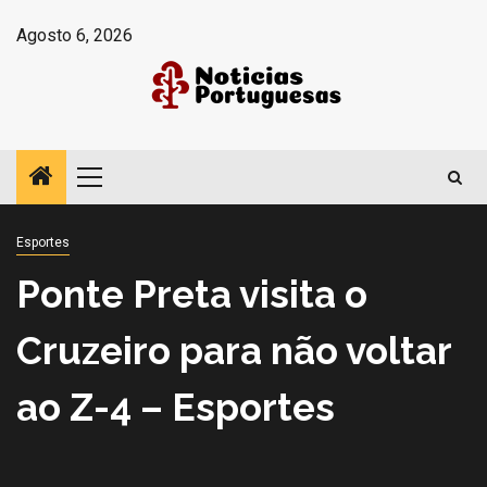
Avançar
Agosto 6, 2026
para
o
conteúdo
Menu
principal
Esportes
Ponte Preta visita o
Cruzeiro para não voltar
ao Z-4 – Esportes