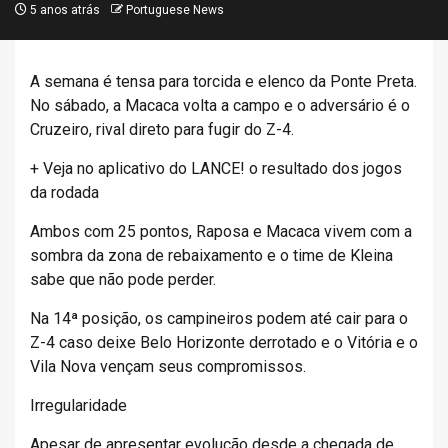
5 anos atrás
Portuguese News
A semana é tensa para torcida e elenco da Ponte Preta.
No sábado, a Macaca volta a campo e o adversário é o
Cruzeiro, rival direto para fugir do Z-4.
+ Veja no aplicativo do LANCE! o resultado dos jogos
da rodada
Ambos com 25 pontos, Raposa e Macaca vivem com a
sombra da zona de rebaixamento e o time de Kleina
sabe que não pode perder.
Na 14ª posição, os campineiros podem até cair para o
Z-4 caso deixe Belo Horizonte derrotado e o Vitória e o
Vila Nova vençam seus compromissos.
Irregularidade
Apesar de apresentar evolução desde a chegada de